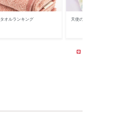
筋タオルランキング
天使のガーゼ どれを選べばいい