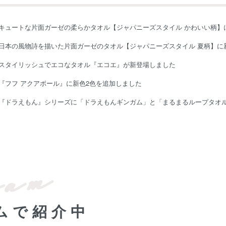
キュートな片面ガーゼの柔らかタオル【ジャパニーズスタイル かわいい柄】
日本の風物詩を描いた片面ガーゼのタオル【ジャパニーズスタイル 夏柄】に
スタイリッシュでエコなタオル『エコエ』が新登場しました
『フフ アクアボール』に新色2色を追加しました
『ドラえもん』シリーズに「ドラえもんギンガム」と「まるまるループタオ
ムで紹介中