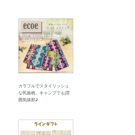
カラフルでスタイリッシュ
な民族柄。キャンプでもj雰
囲気抜群♪