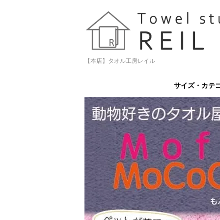
【本店】タオル工房レイル
サイズ・カテ