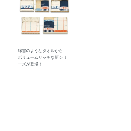
綿雪のようなタオルから、
ボリュームリッチな新シリ
ーズが登場！