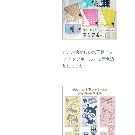
どこか懐かしい水玉柄『フ
フ アクアボール』に新色追
加しました