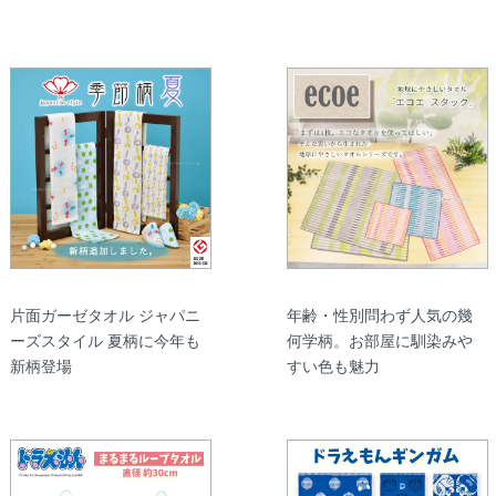
片面ガーゼタオル ジャパニ
年齢・性別問わず人気の幾
ーズスタイル 夏柄に今年も
何学柄。お部屋に馴染みや
新柄登場
すい色も魅力