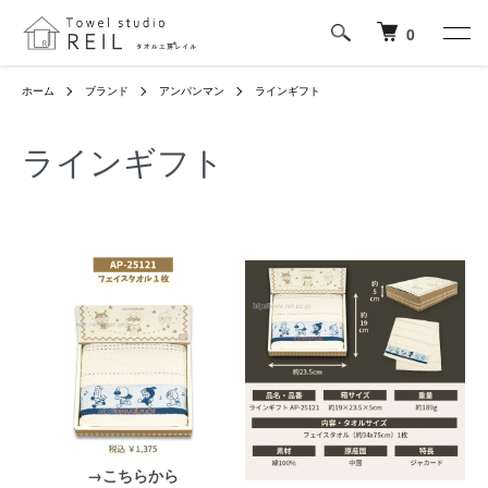
0
ホーム
ブランド
アンパンマン
ラインギフト
ラインギフト
→こちらから