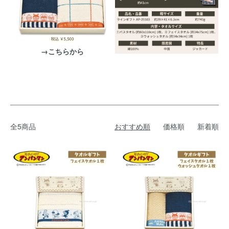
→こちらから
全5商品
おすすめ順
価格順
新着順