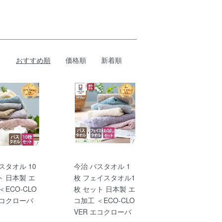
おすすめ順
価格順
新着順
スタオル 10
今治 バスタオル 1
 日本製 エ
枚 フェイスタオル1
＜ECO-CLO
枚 セット 日本製 エ
エコクローバ
コ加工 ＜ECO-CLO
VER エコクローバ