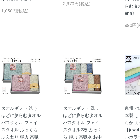
2,970円(税込)
らむタオル
1,650円(税込)
ena》
990円(
タオルギフト 洗う
タオルギフト 洗う
泉州 バ
ほどに膨らむタオル
ほどに膨らむタオル
本製 し
バスタオル フェイ
バスタオル フェイ
らか 
スタオル ふっくら
スタオル2枚 ふっく
【jewel
ふんわり 弾力 高吸
ら 弾力 高吸水 お中
ルカラ