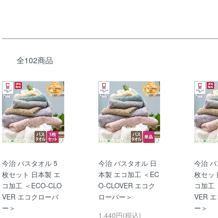
全102商品
今治 バスタオル 5
今治 バスタオル 日
今治 バ
枚セット 日本製 エ
本製 エコ加工 ＜EC
枚セット
コ加工 ＜ECO-CLO
O-CLOVER エコク
コ加工 
VER エコクローバ
ローバー＞
VER 
ー＞
ー＞
1,440円(税込)