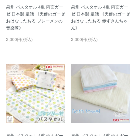
泉州 バスタオル 4重 両面ガー
泉州 バスタオル 4重 両面ガー
ゼ 日本製 童話 《天使のガーゼ
ゼ 日本製 童話 《天使のガーゼ
おはなしたおる ブレーメンの
おはなしたおる 赤ずきんちゃ
音楽隊》
ん》
3,300円(税込)
3,300円(税込)
泉州 バスタオル 4重 両面ガー
泉州 バスタオル 4重 両面ガー