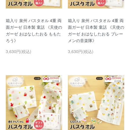
箱入り 泉州 バスタオル 4重 両
箱入り 泉州 バスタオル 4重 両
面ガーゼ 日本製 童話 《天使の
面ガーゼ 日本製 童話 《天使の
ガーゼ おはなしたおる ももた
ガーゼ おはなしたおる ブレー
ろう》
メンの音楽隊》
3,630円(税込)
3,630円(税込)