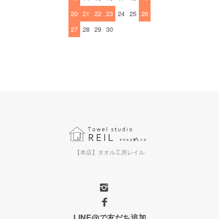
20
21
22
23
24
25
26
27
28
29
30
【本店】タオル工房レイル
LINE@で友だち追加