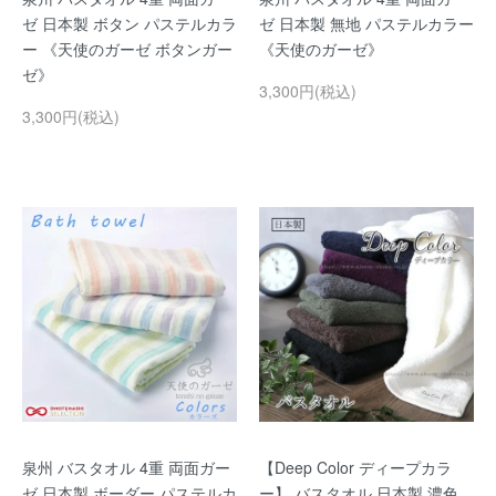
ゼ 日本製 ボタン パステルカラ
ゼ 日本製 無地 パステルカラー
ー 《天使のガーゼ ボタンガー
《天使のガーゼ》
ゼ》
3,300円(税込)
3,300円(税込)
泉州 バスタオル 4重 両面ガー
【Deep Color ディープカラ
ゼ 日本製 ボーダー パステルカ
ー】 バスタオル 日本製 濃色