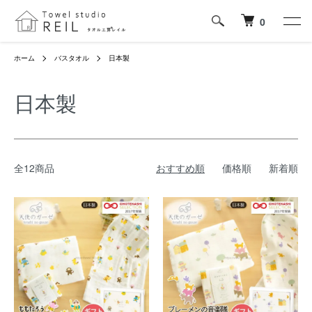
0
ホーム
バスタオル
日本製
日本製
全12商品
おすすめ順
価格順
新着順