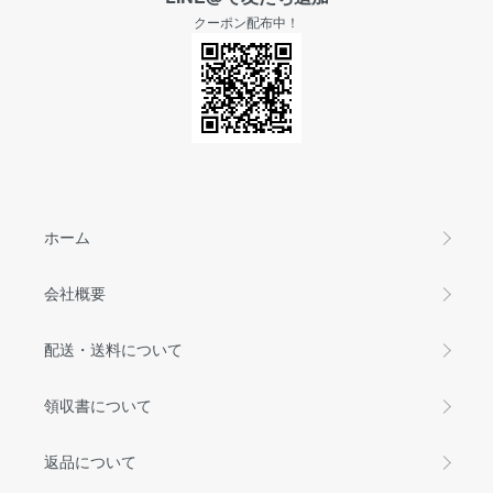
クーポン配布中！
ホーム
会社概要
配送・送料について
領収書について
返品について