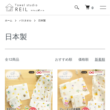
0
ホーム
バスタオル
日本製
日本製
全12商品
おすすめ順
価格順
新着順