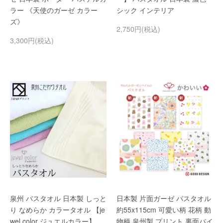
ラー 《天使のガーゼ カラー
シック インテリア
ズ》
2,750円(税込)
3,300円(税込)
泉州 バスタオル 日本製 しっと
日本製 片面ガーゼ バスタオル
り なめらか カラータオル 【je
約55x115cm 可愛い柄 花柄 動
wel color ジュエルカラー】
物柄 泉州製 プリント 裏面パイ