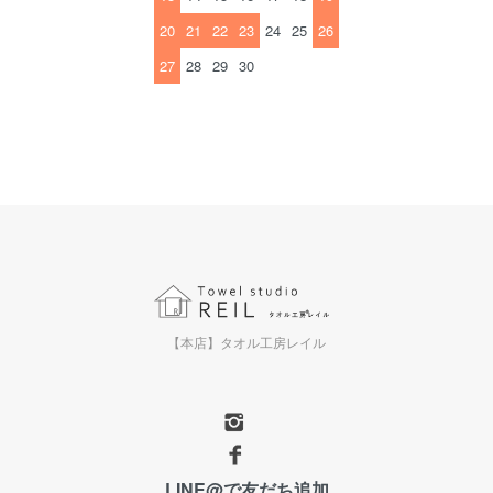
20
21
22
23
24
25
26
27
28
29
30
【本店】タオル工房レイル
LINE@で友だち追加