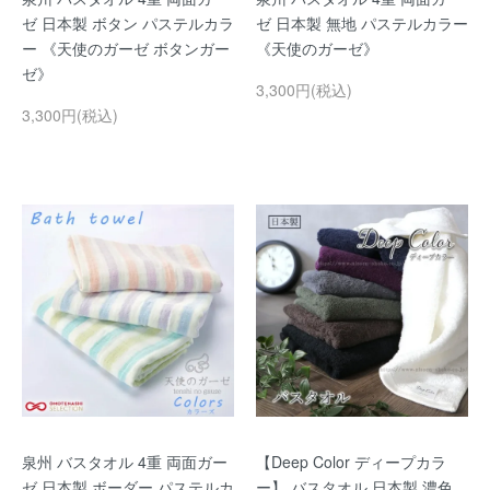
ゼ 日本製 ボタン パステルカラ
ゼ 日本製 無地 パステルカラー
ー 《天使のガーゼ ボタンガー
《天使のガーゼ》
ゼ》
3,300円(税込)
3,300円(税込)
泉州 バスタオル 4重 両面ガー
【Deep Color ディープカラ
ゼ 日本製 ボーダー パステルカ
ー】 バスタオル 日本製 濃色