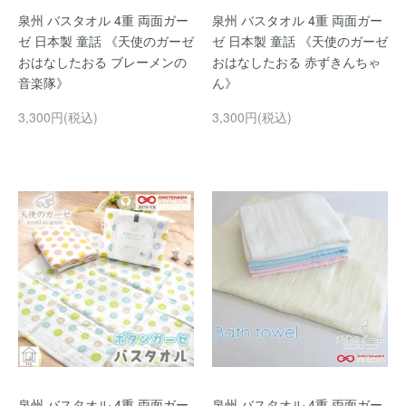
泉州 バスタオル 4重 両面ガー
泉州 バスタオル 4重 両面ガー
ゼ 日本製 童話 《天使のガーゼ
ゼ 日本製 童話 《天使のガーゼ
おはなしたおる ブレーメンの
おはなしたおる 赤ずきんちゃ
音楽隊》
ん》
3,300円(税込)
3,300円(税込)
泉州 バスタオル 4重 両面ガー
泉州 バスタオル 4重 両面ガー