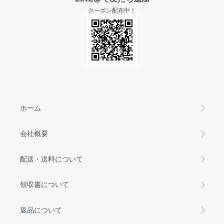
クーポン配布中！
ホーム
会社概要
配送・送料について
領収書について
返品について