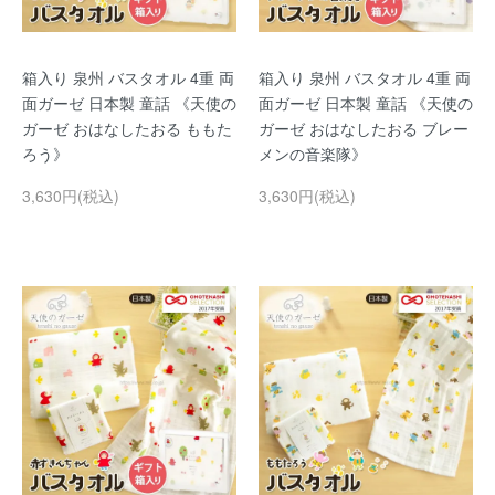
箱入り 泉州 バスタオル 4重 両
箱入り 泉州 バスタオル 4重 両
面ガーゼ 日本製 童話 《天使の
面ガーゼ 日本製 童話 《天使の
ガーゼ おはなしたおる ももた
ガーゼ おはなしたおる ブレー
ろう》
メンの音楽隊》
3,630円(税込)
3,630円(税込)