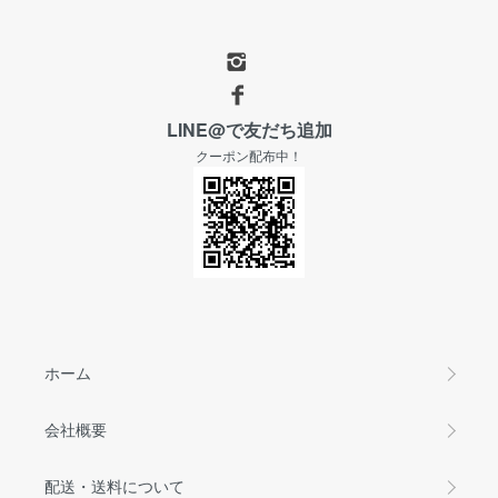
LINE@で友だち追加
クーポン配布中！
ホーム
会社概要
配送・送料について