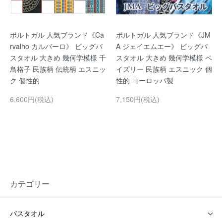
ポルトガル 人気ブランド《Ca
ポルトガル 人気ブランド《JM
rvalho カルバーロ》 ビッグバ
A ジェイエムエー》 ビッグバ
スタオル 大きめ 幾何学模様 千
スタオル 大きめ 幾何学模様 ペ
鳥格子 民族柄 伝統柄 エスニッ
イズリー 民族柄 エスニック 個
ク 個性的
性的 ヨーロッパ製
6,600円(税込)
7,150円(税込)
カテゴリー
バスタオル