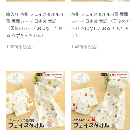
箱入り 泉州 フェイスタオル 4
泉州 フェイスタオル 4重 両面
重 両面ガーゼ 日本製 童話
ガーゼ 日本製 童話 《天使のガ
《天使のガーゼ おはなしたお
ーゼ おはなしたおる ももたろ
る 赤ずきんちゃん》
う》
1,650円(税込)
1,430円(税込)