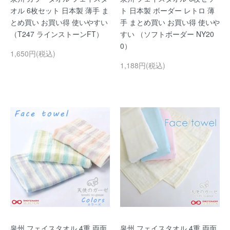
オル 6枚セット 日本製 薄手 ま
ト 日本製 ボーダー レトロ 薄
とめ買い お買い得 使いやすい
手 まとめ買い お買い得 使いや
（T247 ラインストーンFT）
すい （ソフトボーダー NY20
0）
1,650円(税込)
1,188円(税込)
泉州 フェイスタオル 4重 両面
泉州 フェイスタオル 4重 両面