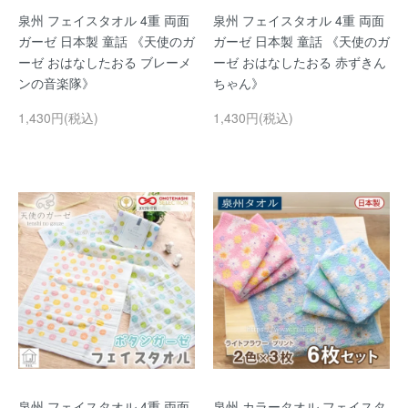
泉州 フェイスタオル 4重 両面
泉州 フェイスタオル 4重 両面
ガーゼ 日本製 童話 《天使のガ
ガーゼ 日本製 童話 《天使のガ
ーゼ おはなしたおる ブレーメ
ーゼ おはなしたおる 赤ずきん
ンの音楽隊》
ちゃん》
1,430円(税込)
1,430円(税込)
泉州 フェイスタオル 4重 両面
泉州 カラータオル フェイスタ