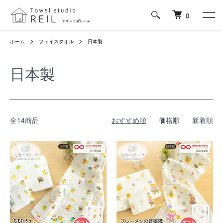
0
ホーム
フェイスタオル
日本製
日本製
全14商品
おすすめ順
価格順
新着順