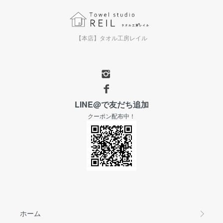
【本店】タオル工房レイル
LINE@で友だち追加
クーポン配布中！
ホーム