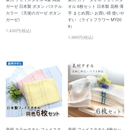
ガーゼ 日本製 ボタン パステル
オル 6枚セット 日本製 花柄 薄
カラー 《天使のガーゼ ボタン
手 まとめ買い お買い得 使いや
ガーゼ》
すい （ライトフラワー MY20
9）
1,430円(税込)
1,990円(税込)
泉州 カラータオル フェイスタ
泉州 フェイスタオル 6枚セッ