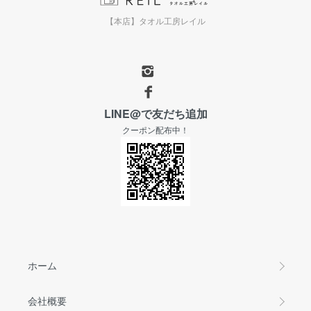
【本店】タオル工房レイル
LINE@で友だち追加
クーポン配布中！
ホーム
会社概要