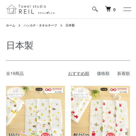
0
ホーム
ハンカチ・タオルチーフ
日本製
日本製
全19商品
おすすめ順
価格順
新着順