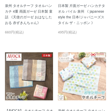
泉州 タオルチーフ タオルハン
日本製 片面ガーゼ ハンカチタ
カチ 4重 両面ガーゼ 日本製 童
オル パイル 泉州 《 japanese
話 《天使のガーゼ おはなした
style the 日本/ジャパニーズス
おる 赤ずきんちゃん》
タイル ザ・ニッポン 》
660円(税込)
495円(税込)
【AVOCA】 タオルチーフ タオ
泉州 タオルチーフ タオルハン