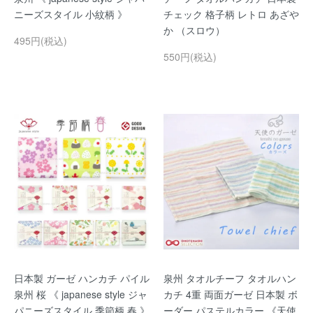
ニーズスタイル 小紋柄 》
チェック 格子柄 レトロ あざや
か （スロウ）
495円(税込)
550円(税込)
日本製 ガーゼ ハンカチ パイル
泉州 タオルチーフ タオルハン
泉州 桜 《 japanese style ジャ
カチ 4重 両面ガーゼ 日本製 ボ
パニーズスタイル 季節柄 春 》
ーダー パステルカラー 《天使