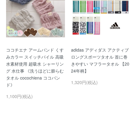
ココチエナ アームバンド くす
adidas アディダス アクティブ
みカラー スイッチパイル 高吸
ロングスポーツタオル 首に巻
水素材使用 超吸水 シャーリン
きやすい マフラータオル 【20
グ 水仕事 《洗うほどに膨らむ
24年柄】
タオル cocochiena ココバン
1,320円(税込)
ド》
1,100円(税込)