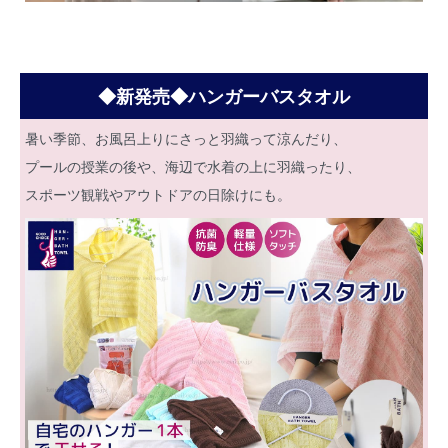
◆新発売◆ハンガーバスタオル
暑い季節、お風呂上りにさっと羽織って涼んだり、
プールの授業の後や、海辺で水着の上に羽織ったり、
スポーツ観戦やアウトドアの日除けにも。