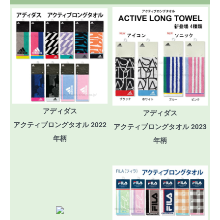
アディダス
アディダス
アクティブロングタオル 2022
アクティブロングタオル 2023
年柄
年柄