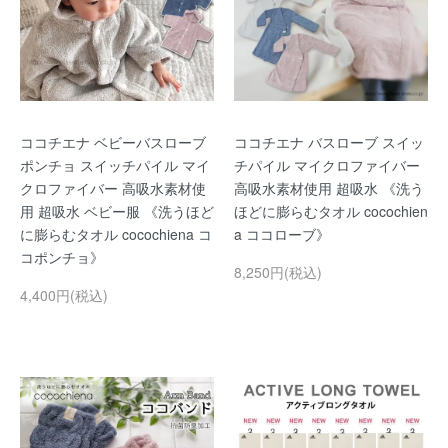
ココチエナ ベビーバスローブ
ココチエナ バスローブ スイッ
ポンチョ スイッチパイル マイ
チパイル マイクロファイバー
クロファイバー 高吸水素材使
高吸水素材使用 超吸水 《洗う
用 超吸水 ベビー服 《洗うほど
ほどに膨らむタオル cocochien
に膨らむタオル cocochiena コ
a ココローブ》
コポンチョ》
8,250円(税込)
4,400円(税込)