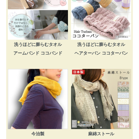
洗うほどに膨らむタオル
洗うほどに膨らむタオル
アームバンド ココバンド
ヘアターバン ココターバン
今治製
麻綿ストール