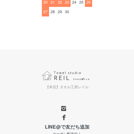
20
21
22
23
24
25
26
27
28
29
30
【本店】タオル工房レイル
LINE@で友だち追加
クーポン配布中！