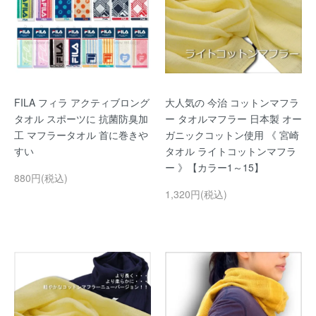
FILA フィラ アクティブロング
大人気の 今治 コットンマフラ
タオル スポーツに 抗菌防臭加
ー タオルマフラー 日本製 オー
工 マフラータオル 首に巻きや
ガニックコットン使用 《 宮崎
すい
タオル ライトコットンマフラ
ー 》【カラー1～15】
880円(税込)
1,320円(税込)