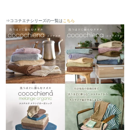
⇒
ココチエナシリーズの一覧は
こちら