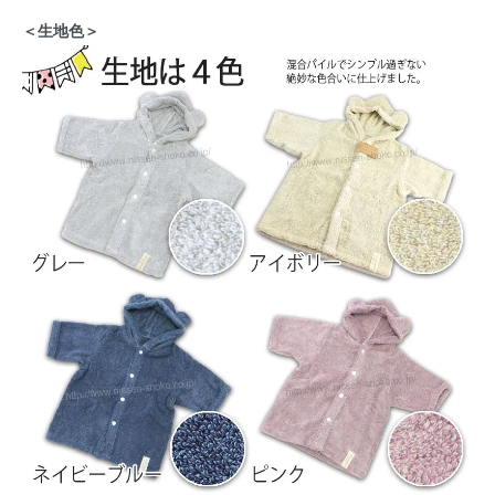
＜生地色＞