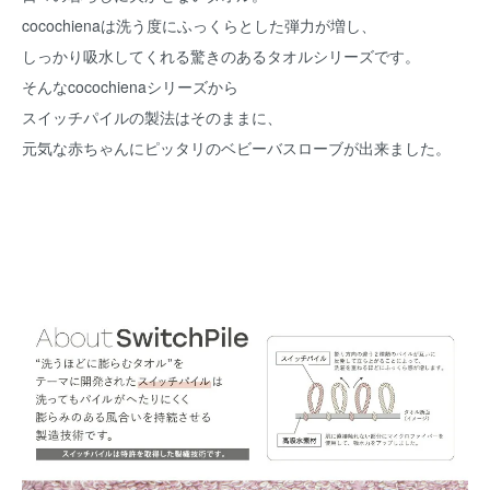
cocochienaは洗う度にふっくらとした弾力が増し、
しっかり吸水してくれる驚きのあるタオルシリーズです。
そんなcocochienaシリーズから
スイッチパイルの製法はそのままに、
元気な赤ちゃんにピッタリのベビーバスローブが出来ました。