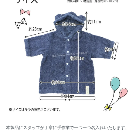
本製品にスタッフが丁寧に手作業で一つ一つ名入れいたします。