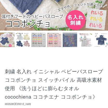
刺繍 名入れ イニシャル ベビーバスローブ
ココポンチョ スイッチパイル 高吸水素材
使用 《洗うほどに膨らむタオル
cocochiena ココチエナ ココポンチョ》
483528CE35012_naire