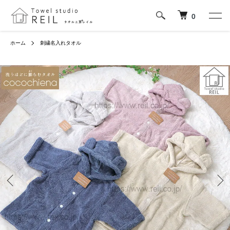
0
ホーム
刺繍名入れタオル