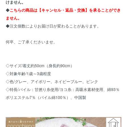
けません。
◆
こちらの商品は【キャンセル・返品・交換】を承ることができ
ません。
◆注文個数によりお届け日が変わることがあります。
何卒、ご了承くださいませ。
◇サイズ/着丈約50cm（身長約90cm）
◇対象年齢/1歳～3歳程度
◇色/グレー、アイボリー、ネイビーブルー、ピンク
◇特長/パイル：甘撚り糸使用/ヨコ糸：高吸水素材使用、綿93％
ポリエステル7％（パイル綿100％）、中国製