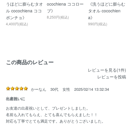
うほどに膨らむタオ
ocochiena ココロー
《洗うほどに膨らむ
ル cocochiena ココ
ブ》
タオル cocochien
ポンチョ》
8,250円(税込)
a》
4,400円(税込)
990円(税込)
この商品のレビュー
レビューを見る(1件)
レビューを投稿
かーなん
30代
女性
2025/02/14 13:32:34
出産祝いに
お友達の出産祝いとして、プレゼントしました。
名前も入れてもらえ、とても喜んでもらえました！！
対応も丁寧でとても満足です。ありがとうございました。