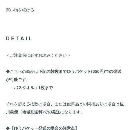
買い物を続ける
DETAIL
＜ご注文前に必ずお読みください＞
◆こちらの商品は
下記の枚数までゆうパケット(350円)での発送
が可能
です。
・
バスタオル：1枚まで
それを超える枚数の場合、または他商品との同梱ありの場合は
佐
川急便（地域別送料)での発送
になります。
◆
【ゆうパケット発送の場合の注意点】