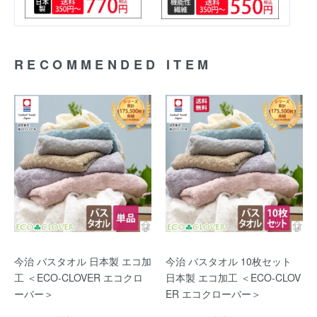
RECOMMENDED ITEM
今治 バスタオル 日本製 エコ加
今治 バスタオル 10枚セット
工 ＜ECO-CLOVER エコクロ
日本製 エコ加工 ＜ECO-CLOV
ーバー＞
ER エコクローバー＞