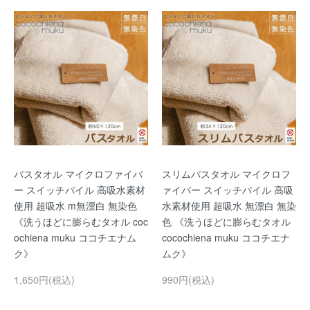
バスタオル マイクロファイバ
スリムバスタオル マイクロフ
ー スイッチパイル 高吸水素材
ァイバー スイッチパイル 高吸
使用 超吸水 m無漂白 無染色
水素材使用 超吸水 無漂白 無染
《洗うほどに膨らむタオル coc
色 《洗うほどに膨らむタオル
ochiena muku ココチエナム
cocochiena muku ココチエナ
ク》
ムク》
1,650円(税込)
990円(税込)