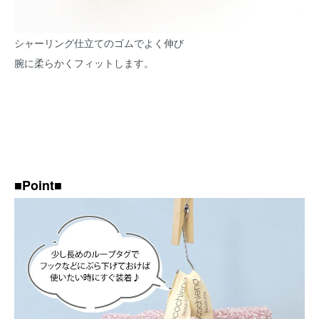
シャーリング仕立てのゴムでよく伸び
腕に柔らかくフィットします。
■Point■