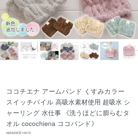
ココチエナ アームバンド くすみカラー
スイッチパイル 高吸水素材使用 超吸水 シ
ャーリング 水仕事 《洗うほどに膨らむタ
オル cocochiena ココバンド》
483529CE10015