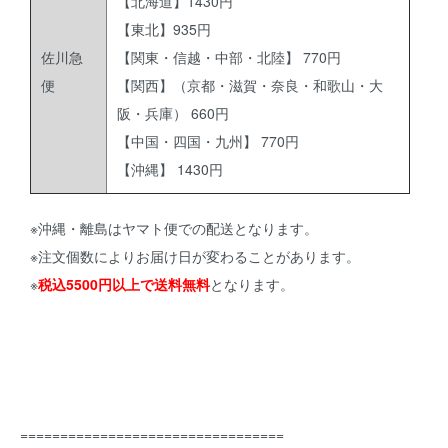
【北海道】1430円
【東北】935円
佐川急
【関東・信越・中部・北陸】 770円
便
【関西】（京都・滋賀・奈良・和歌山・大
阪・兵庫） 660円
【中国・四国・九州】 770円
【沖縄】 1430円
※沖縄・離島はヤマト便での配送となります。
※注文個数によりお届け日が変わることがあります。
※
税込5500円以上で送料無料
となります。
=================================