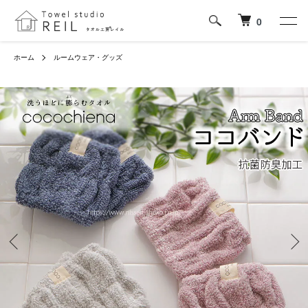
0
ホーム
ルームウェア・グッズ