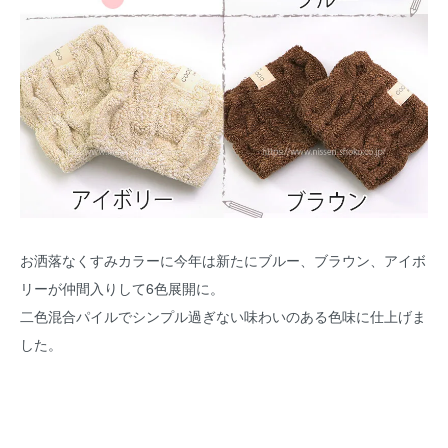
お洒落なくすみカラーに今年は新たにブルー、ブラウン、アイボ
リーが仲間入りして6色展開に。
二色混合パイルでシンプル過ぎない味わいのある色味に仕上げま
した。