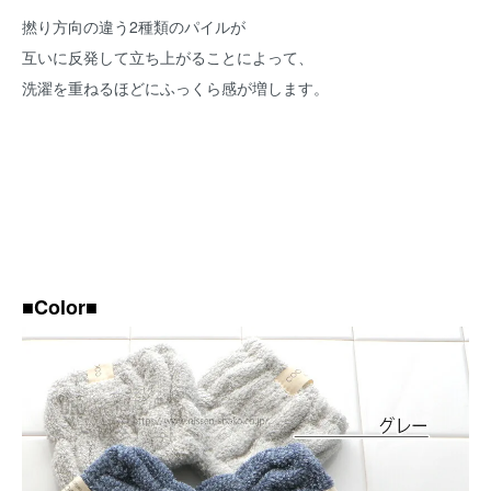
撚り方向の違う2種類のパイルが
互いに反発して立ち上がることによって、
洗濯を重ねるほどにふっくら感が増します。
■Color■