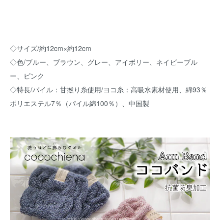
◇サイズ/約12cm×約12cm
◇色/ブルー、ブラウン、グレー、アイボリー、ネイビーブル
ー、ピンク
◇特長/パイル：甘撚り糸使用/ヨコ糸：高吸水素材使用、綿93％
ポリエステル7％（パイル綿100％）、中国製