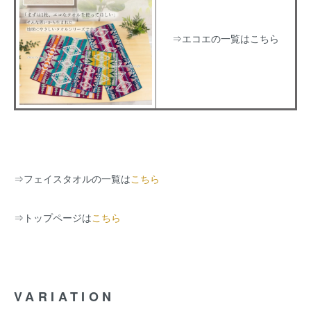
⇒エコエの一覧はこちら
⇒
フェイスタオルの一覧は
こちら
⇒
トップページは
こちら
VARIATION