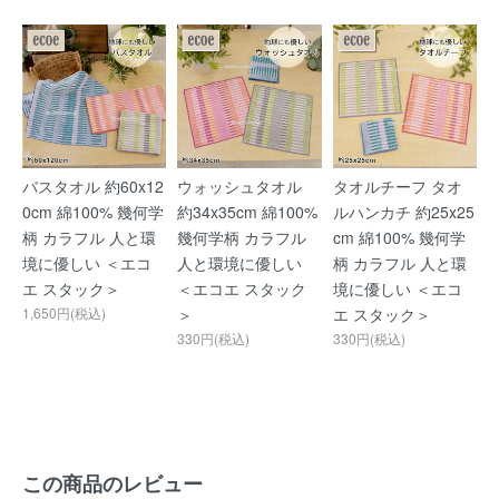
バスタオル 約60x12
ウォッシュタオル
タオルチーフ タオ
0cm 綿100% 幾何学
約34x35cm 綿100%
ルハンカチ 約25x25
柄 カラフル 人と環
幾何学柄 カラフル
cm 綿100% 幾何学
境に優しい ＜エコ
人と環境に優しい
柄 カラフル 人と環
エ スタック＞
＜エコエ スタック
境に優しい ＜エコ
1,650円(税込)
＞
エ スタック＞
330円(税込)
330円(税込)
この商品のレビュー