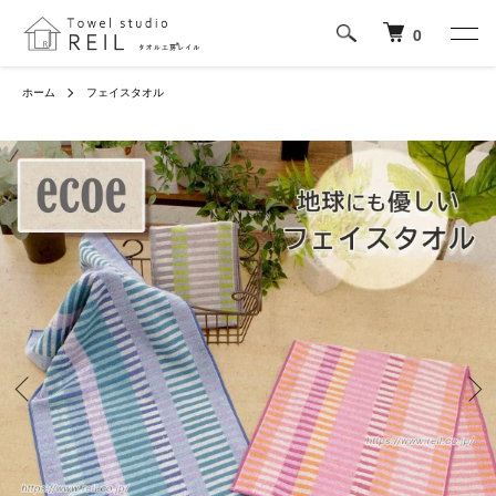
0
ホーム
フェイスタオル