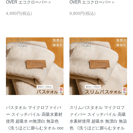
OVER エコクローバー＞
OVER エコクローバー＞
4,990円(税込)
9,800円(税込)
バスタオル マイクロファイバ
スリムバスタオル マイクロフ
ー スイッチパイル 高吸水素材
ァイバー スイッチパイル 高吸
使用 超吸水 m無漂白 無染色
水素材使用 超吸水 無漂白 無染
《洗うほどに膨らむタオル coc
色 《洗うほどに膨らむタオル