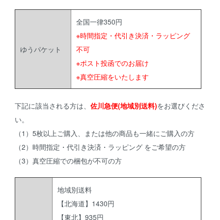
全国一律350円
※時間指定・代引き決済・ラッピング
ゆうパケット
不可
※ポスト投函でのお届け
※真空圧縮をいたします
下記に該当される方は、
佐川急便(地域別送料)
をお選びくださ
い。
（1）5枚以上ご購入、または他の商品も一緒にご購入の方
（2）時間指定・代引き決済・ラッピング をご希望の方
（3）真空圧縮での梱包が不可の方
地域別送料
【北海道】1430円
【東北】935円