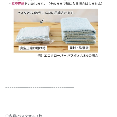
=================================
◇内容/バスタオル 1枚