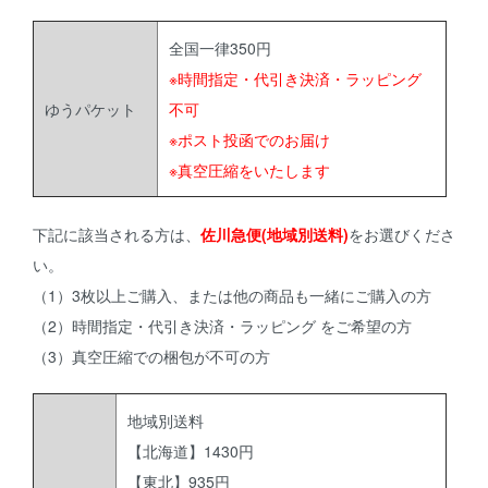
全国一律350円
※時間指定・代引き決済・ラッピング
ゆうパケット
不可
※ポスト投函でのお届け
※真空圧縮をいたします
下記に該当される方は、
佐川急便(地域別送料)
をお選びくださ
い。
（1）3枚以上ご購入、または他の商品も一緒にご購入の方
（2）時間指定・代引き決済・ラッピング をご希望の方
（3）真空圧縮での梱包が不可の方
地域別送料
【北海道】1430円
【東北】935円