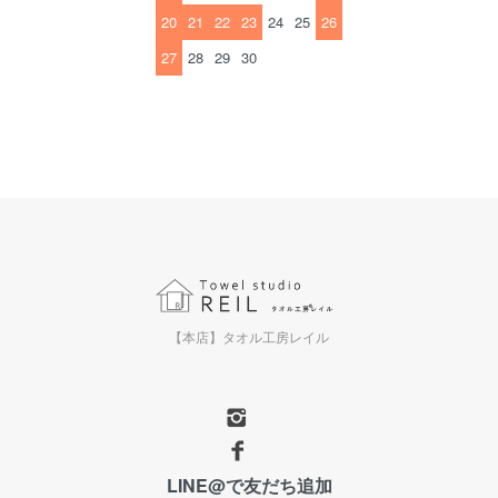
20
21
22
23
24
25
26
27
28
29
30
【本店】タオル工房レイル
LINE@で友だち追加