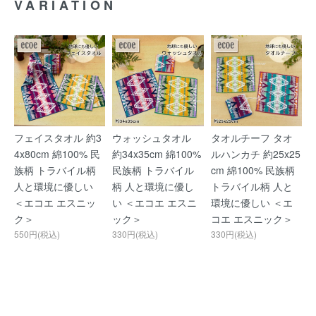
VARIATION
フェイスタオル 約3
ウォッシュタオル
タオルチーフ タオ
4x80cm 綿100% 民
約34x35cm 綿100%
ルハンカチ 約25x25
族柄 トラバイル柄
民族柄 トラバイル
cm 綿100% 民族柄
人と環境に優しい
柄 人と環境に優し
トラバイル柄 人と
＜エコエ エスニッ
い ＜エコエ エスニ
環境に優しい ＜エ
ク＞
ック＞
コエ エスニック＞
550円(税込)
330円(税込)
330円(税込)