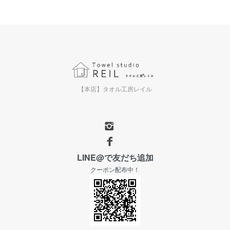
【本店】タオル工房レイル
LINE@で友だち追加
クーポン配布中！