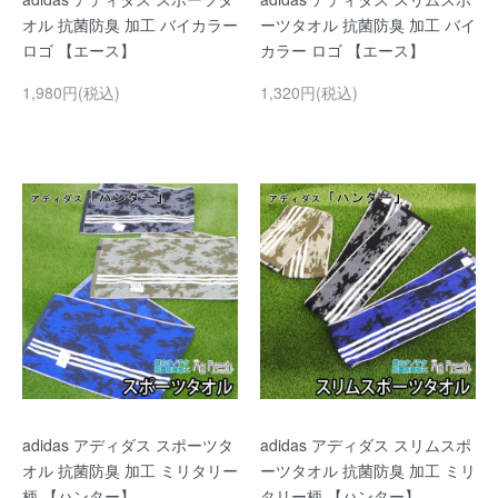
オル 抗菌防臭 加工 バイカラー
ーツタオル 抗菌防臭 加工 バイ
ロゴ 【エース】
カラー ロゴ 【エース】
1,980円(税込)
1,320円(税込)
adidas アディダス スポーツタ
adidas アディダス スリムスポ
オル 抗菌防臭 加工 ミリタリー
ーツタオル 抗菌防臭 加工 ミリ
柄 【ハンター】
タリー柄 【ハンター】