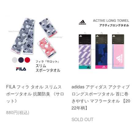
FILA フィラ タオル スリムス
adidas アディダス アクティブ
ポーツタオル 抗菌防臭 《サロ
ロングスポーツタオル 首に巻
ット》
きやすい マフラータオル 【20
22年柄】
880円(税込)
SOLD OUT