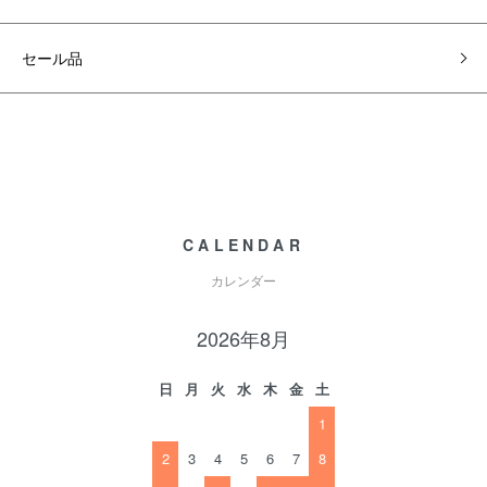
セール品
CALENDAR
カレンダー
2026年8月
日
月
火
水
木
金
土
1
2
3
4
5
6
7
8