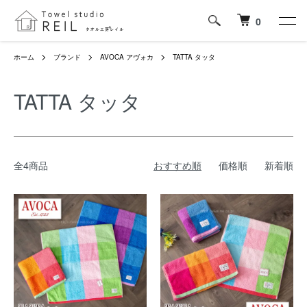
0
ホーム
ブランド
AVOCA アヴォカ
TATTA タッタ
TATTA タッタ
全4商品
おすすめ順
価格順
新着順