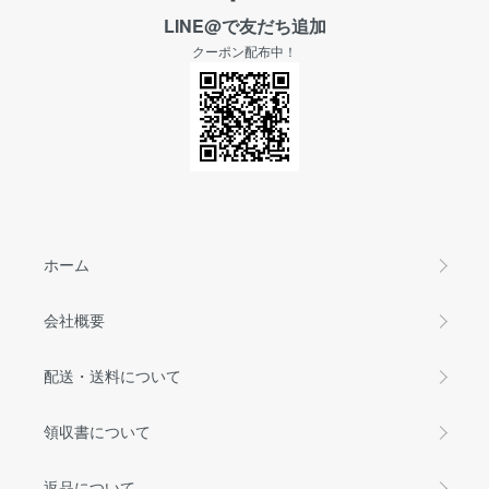
LINE@で友だち追加
クーポン配布中！
ホーム
会社概要
配送・送料について
領収書について
返品について