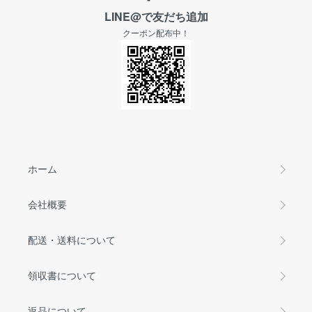
LINE@で友だち追加
クーポン配布中！
ホーム
会社概要
配送・送料について
領収書について
返品について