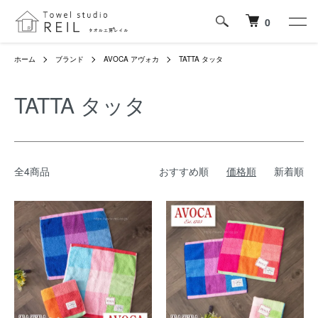
0
ホーム
ブランド
AVOCA アヴォカ
TATTA タッタ
TATTA タッタ
全4商品
おすすめ順
価格順
新着順