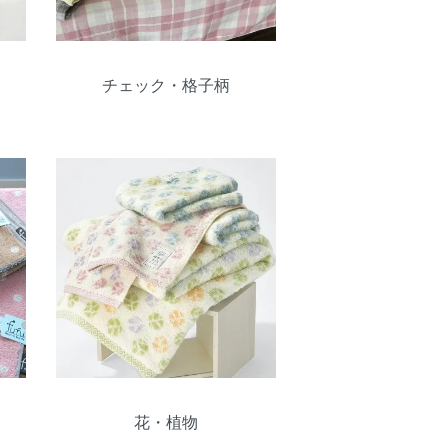
チェック・格子柄
花・植物