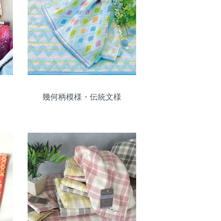
幾何柄模様・伝統文様