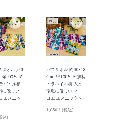
スタオル 約3
バスタオル 約60x12
m 綿100% 民
0cm 綿100% 民族柄
トラバイル柄
トラバイル柄 人と
境に優しい
環境に優しい ＜エ
エ エスニッ
コエ エスニック＞
1,650円(税込)
税込)