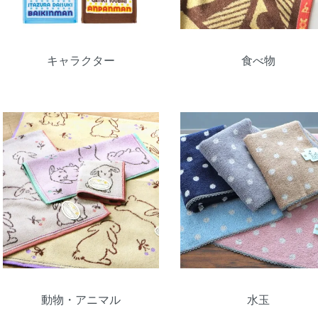
キャラクター
食べ物
動物・アニマル
水玉