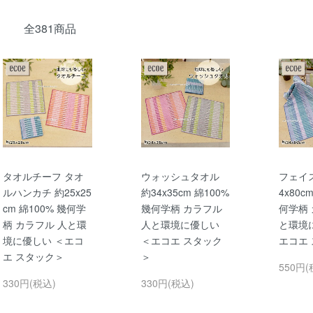
全381商品
タオルチーフ タオ
ウォッシュタオル
フェイ
ルハンカチ 約25x25
約34x35cm 綿100%
4x80c
cm 綿100% 幾何学
幾何学柄 カラフル
何学柄 
柄 カラフル 人と環
人と環境に優しい
と環境
境に優しい ＜エコ
＜エコエ スタック
エコエ
エ スタック＞
＞
550円(
330円(税込)
330円(税込)