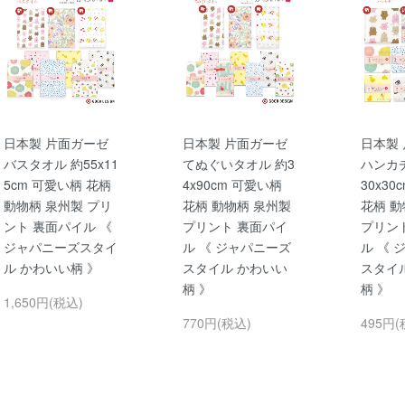
日本製 片面ガーゼ
日本製 片面ガーゼ
日本製
バスタオル 約55x11
てぬぐいタオル 約3
ハンカチ
5cm 可愛い柄 花柄
4x90cm 可愛い柄
30x3
動物柄 泉州製 プリ
花柄 動物柄 泉州製
花柄 動
ント 裏面パイル 《
プリント 裏面パイ
プリン
ジャパニーズスタイ
ル 《 ジャパニーズ
ル 《 
ル かわいい柄 》
スタイル かわいい
スタイ
柄 》
柄 》
1,650円(税込)
770円(税込)
495円(