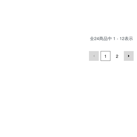
全
24
商品中
1 - 12
表示
1
2