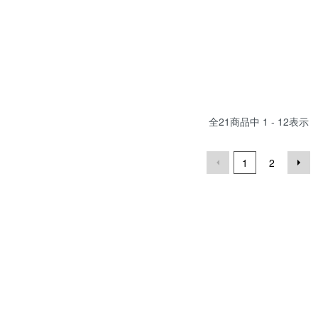
全
21
商品中
1 - 12
表示
1
2