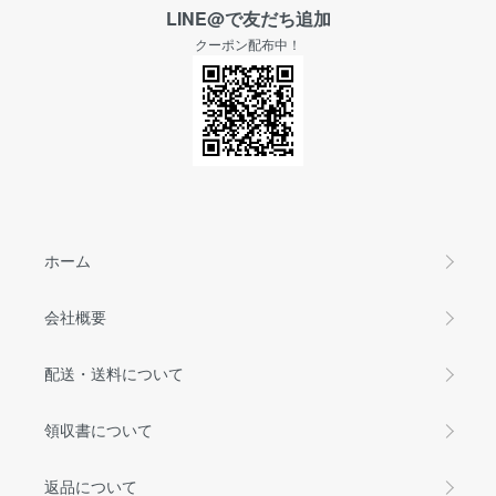
LINE@で友だち追加
クーポン配布中！
ホーム
会社概要
配送・送料について
領収書について
返品について