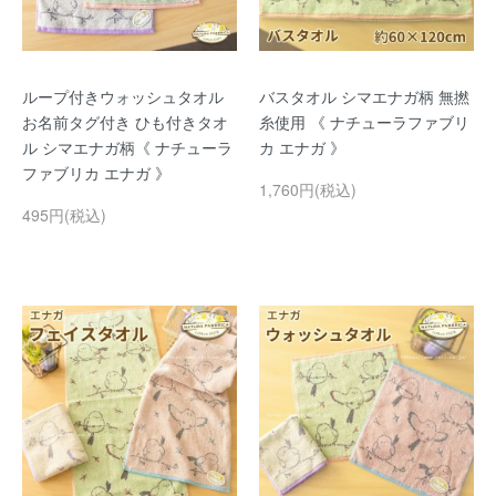
ループ付きウォッシュタオル
バスタオル シマエナガ柄 無撚
お名前タグ付き ひも付きタオ
糸使用 《 ナチューラファブリ
ル シマエナガ柄《 ナチューラ
カ エナガ 》
ファブリカ エナガ 》
1,760円(税込)
495円(税込)