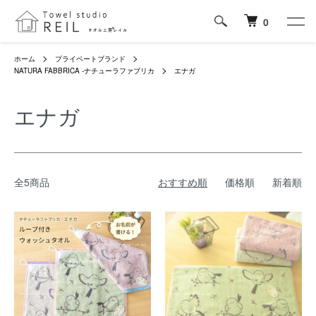
0
ホーム
プライベートブランド
NATURA FABBRICA -ナチューラファブリカ
エナガ
エナガ
全5商品
おすすめ順
価格順
新着順