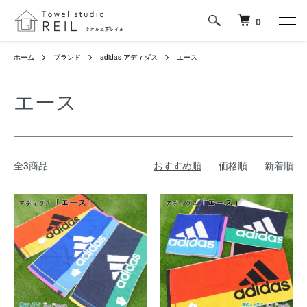
0
ホーム
ブランド
adidas アディダス
エース
エース
全3商品
おすすめ順
価格順
新着順