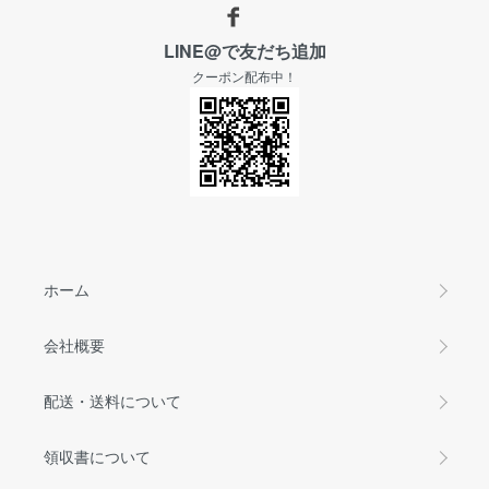
LINE@で友だち追加
クーポン配布中！
ホーム
会社概要
配送・送料について
領収書について