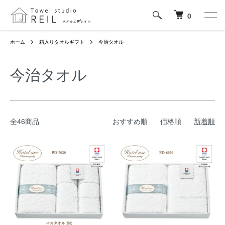
0
ホーム
箱入りタオルギフト
今治タオル
今治タオル
全46商品
おすすめ順
価格順
新着順