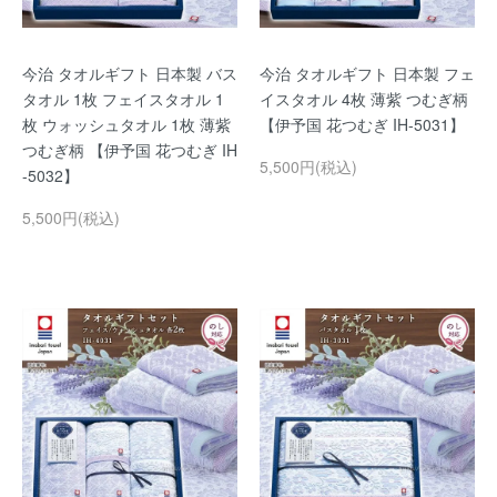
今治 タオルギフト 日本製 バス
今治 タオルギフト 日本製 フェ
タオル 1枚 フェイスタオル 1
イスタオル 4枚 薄紫 つむぎ柄
枚 ウォッシュタオル 1枚 薄紫
【伊予国 花つむぎ IH-5031】
つむぎ柄 【伊予国 花つむぎ IH
5,500円(税込)
-5032】
5,500円(税込)