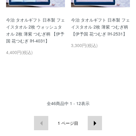
今治 タオルギフト 日本製 フェ
今治 タオルギフト 日本製 フェ
イスタオル 2枚 ウォッシュタ
イスタオル 2枚 薄紫 つむぎ柄
オル 2枚 薄紫 つむぎ柄 【伊予
【伊予国 花つむぎ IH-2531】
国 花つむぎ IH-4031】
3,300円(税込)
4,400円(税込)
全
46
商品中
1 - 12
表示
1
ページ目