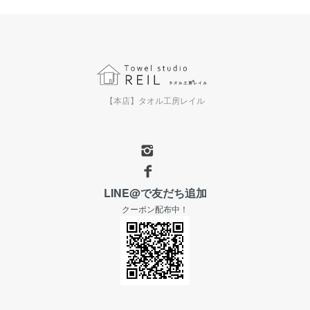
【本店】タオル工房レイル
LINE@で友だち追加
クーポン配布中！