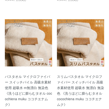
バスタオル マイクロファイバ
スリムバスタオル マイクロフ
ー スイッチパイル 高吸水素材
ァイバー スイッチパイル 高吸
使用 超吸水 m無漂白 無染色
水素材使用 超吸水 無漂白 無染
《洗うほどに膨らむタオル coc
色 《洗うほどに膨らむタオル
ochiena muku ココチエナム
cocochiena muku ココチエナ
ク》
ムク》