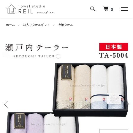
0
ホーム
箱入りタオルギフト
今治タオル