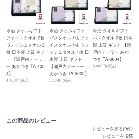
今治 タオルギフト
今治 タオルギフト
今治 タオルギフト
フェイスタオル 2枚
バスタオル 1枚 フェ
バスタオル 2枚 日本
ウォッシュタオル 2
イスタオル 1枚 ウォ
製 上質 ギフト 【瀬
枚 日本製 上質 ギフ
ッシュタオル 1枚 日
戸内テーラー あか
ト 【瀬戸内テーラ
本製 上質 ギフト
つき TA-6004】
ー あかつき TA-400
【瀬戸内テーラー
6,600円(税込)
4】
あかつき TA-5005】
4,400円(税込)
5,500円(税込)
この商品のレビュー
レビューを見る(0件)
レビューを投稿