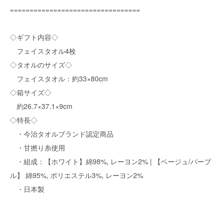
=================================
◇ギフト内容◇
フェイスタオル4枚
◇タオルのサイズ◇
フェイスタオル：約33×80cm
◇箱サイズ◇
約26.7×37.1×9cm
◇特長◇
・今治タオルブランド認定商品
・甘撚り糸使用
・組成：【ホワイト】綿98%, レーヨン2% | 【ベージュ/パープ
ル】 綿95%, ポリエステル3%, レーヨン2%
・日本製