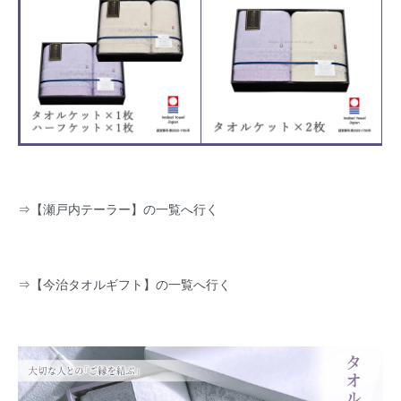
⇒
【瀬戸内テーラー】の一覧へ行く
⇒
【今治タオルギフト】の一覧へ行く