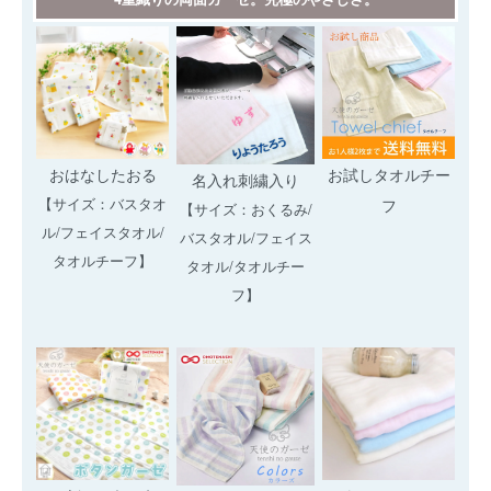
おはなしたおる
お試しタオルチー
名入れ刺繍入り
【サイズ：バスタオ
フ
【サイズ：おくるみ/
ル/フェイスタオル/
バスタオル/フェイス
タオルチーフ】
タオル/タオルチー
フ】