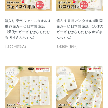
箱入り 泉州 フェイスタオル 4
箱入り 泉州 バスタオル 4重 両
重 両面ガーゼ 日本製 童話
面ガーゼ 日本製 童話 《天使の
《天使のガーゼ おはなしたお
ガーゼ おはなしたおる 赤ずき
る 赤ずきんちゃん》
んちゃん》
1,650円(税込)
3,630円(税込)