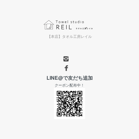
【本店】タオル工房レイル
LINE@で友だち追加
クーポン配布中！