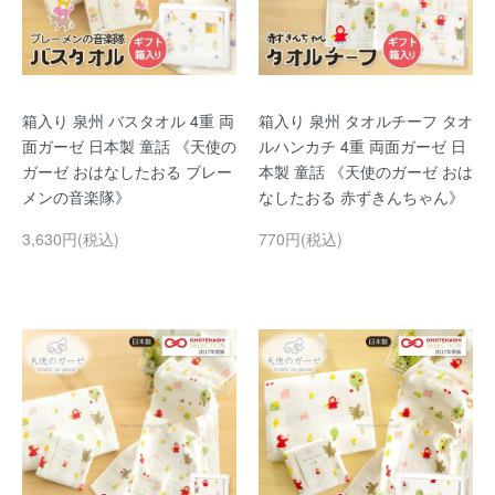
箱入り 泉州 バスタオル 4重 両
箱入り 泉州 タオルチーフ タオ
面ガーゼ 日本製 童話 《天使の
ルハンカチ 4重 両面ガーゼ 日
ガーゼ おはなしたおる ブレー
本製 童話 《天使のガーゼ おは
メンの音楽隊》
なしたおる 赤ずきんちゃん》
3,630円(税込)
770円(税込)