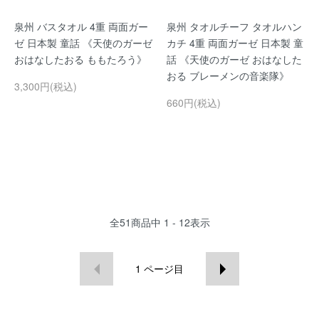
泉州 バスタオル 4重 両面ガー
泉州 タオルチーフ タオルハン
ゼ 日本製 童話 《天使のガーゼ
カチ 4重 両面ガーゼ 日本製 童
おはなしたおる ももたろう》
話 《天使のガーゼ おはなした
おる ブレーメンの音楽隊》
3,300円(税込)
660円(税込)
全
51
商品中
1 - 12
表示
1
ページ目