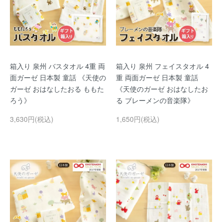
箱入り 泉州 バスタオル 4重 両
箱入り 泉州 フェイスタオル 4
面ガーゼ 日本製 童話 《天使の
重 両面ガーゼ 日本製 童話
ガーゼ おはなしたおる ももた
《天使のガーゼ おはなしたお
ろう》
る ブレーメンの音楽隊》
3,630円(税込)
1,650円(税込)