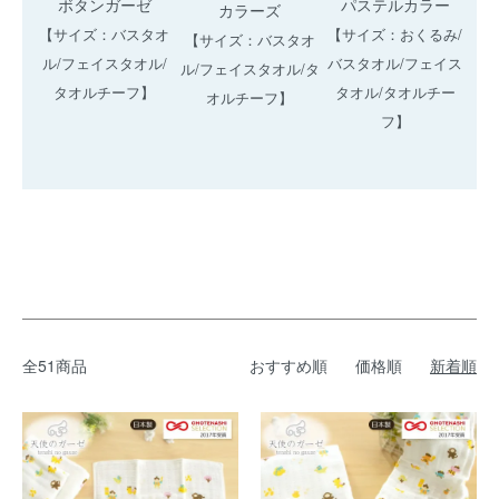
ボタンガーゼ
パステルカラー
カラーズ
【サイズ：バスタオ
【サイズ：おくるみ/
【サイズ：バスタオ
ル/フェイスタオル/
バスタオル/フェイス
ル/フェイスタオル/タ
タオルチーフ】
タオル/タオルチー
オルチーフ】
フ】
全51商品
おすすめ順
価格順
新着順