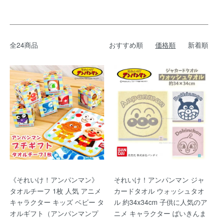
全24商品
おすすめ順
価格順
新着順
《それいけ！アンパンマン》
それいけ！アンパンマン ジャ
タオルチーフ 1枚 人気 アニメ
カードタオル ウォッシュタオ
キャラクター キッズ ベビー タ
ル 約34x34cm 子供に人気のア
オルギフト（アンパンマンプ
ニメ キャラクター ばいきんま