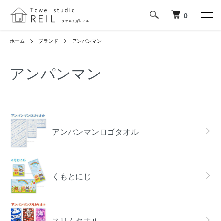
0
ホーム
ブランド
アンパンマン
アンパンマン
グループ一覧
アンパンマンロゴタオル
くもとにじ
スリムタオル