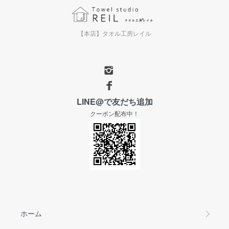
【本店】タオル工房レイル
LINE@で友だち追加
クーポン配布中！
ホーム