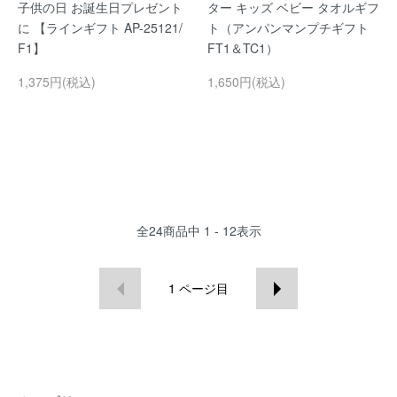
子供の日 お誕生日プレゼント
ター キッズ ベビー タオルギフ
に 【ラインギフト AP-25121/
ト（アンパンマンプチギフト
F1】
FT1＆TC1）
1,375円(税込)
1,650円(税込)
全
24
商品中
1 - 12
表示
1
ページ目