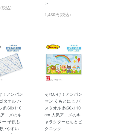
＞
円(税込)
1,430円(税込)
け！アンパン
それいけ！アンパン
ゴタオル バ
マン くもとにじ バ
 約60x110
スタオル 約60x110
気アニメのキ
cm 人気アニメのキ
ター 子供も
ャラクターたちとピ
使いやすい
クニック