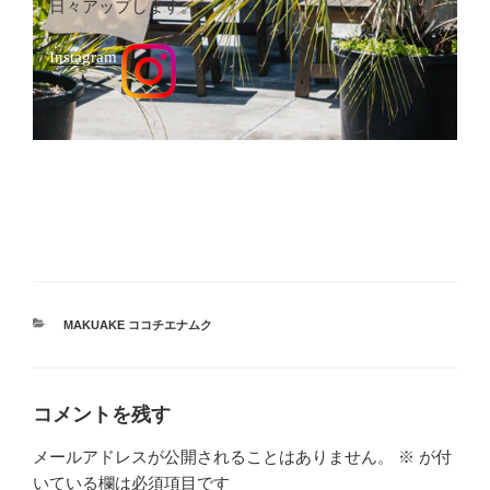
日々アップします。
Instagram
カ
MAKUAKE ココチエナムク
テ
ゴ
リ
ー
コメントを残す
メールアドレスが公開されることはありません。
※
が付
いている欄は必須項目です