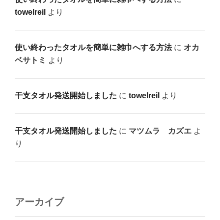
towelreil
より
使い終わったタオルを簡単に雑巾へする方法
に
オカ
ベサトミ
より
干支タオル発送開始しました
に
towelreil
より
干支タオル発送開始しました
に
マツムラ カズエ
よ
り
アーカイブ