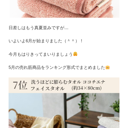
日差しはもう真夏並みですが…
いよいよ6月が始まりました（＾＾）！
今月もはりきってまいりましょう
5月の売れ筋商品をランキング形式でまとめました