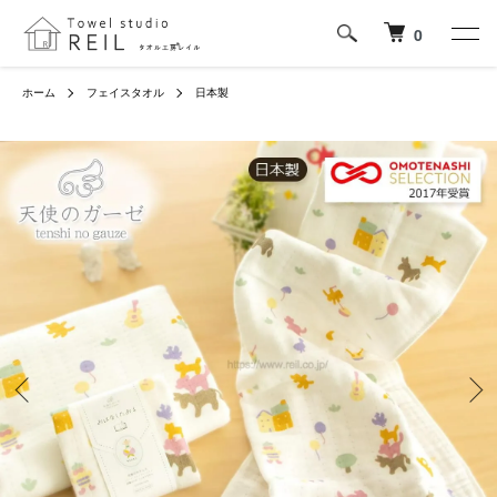
0
ホーム
フェイスタオル
日本製