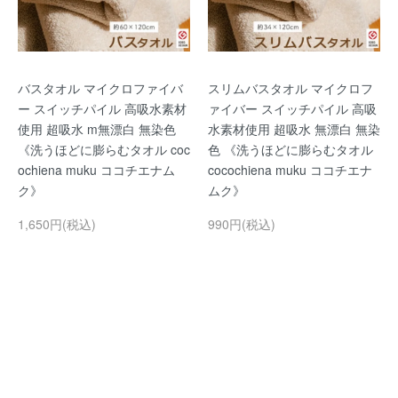
バスタオル マイクロファイバ
スリムバスタオル マイクロフ
ー スイッチパイル 高吸水素材
ァイバー スイッチパイル 高吸
使用 超吸水 m無漂白 無染色
水素材使用 超吸水 無漂白 無染
《洗うほどに膨らむタオル coc
色 《洗うほどに膨らむタオル
ochiena muku ココチエナム
cocochiena muku ココチエナ
ク》
ムク》
1,650円(税込)
990円(税込)