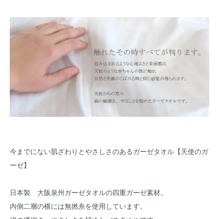
今までにない肌ざわりとやさしさのあるガーゼタオル【天使のガ
ーゼ】
日本製 大阪泉州ガーゼタオルの四重ガーゼ素材。
内側二層の横には無撚糸を使用しています。