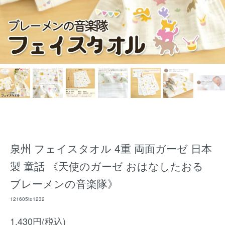
泉州 フェイスタオル 4重 両面ガーゼ 日本
製 童話 《天使のガーゼ おはなしたおる
ブレーメンの音楽隊》
121605te1232
1,430円(税込)