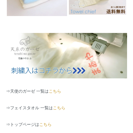
⇒
天使のガーゼ 一覧は
こちら
⇒
フェイスタオル 一覧は
こちら
⇒
トップページは
こちら