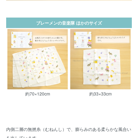
ブレーメンの音楽隊 ほかのサイズ
約70×120cm
約33×33cm
内側二層の無撚糸（むねんし）で、膨らみのある柔らかな風合い
を出しています。