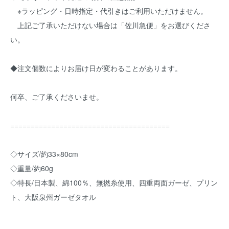
※ラッピング・日時指定・代引きはご利用いただけません。
上記ご了承いただけない場合は「佐川急便」をお選びくださ
い。
◆注文個数によりお届け日が変わることがあります。
何卒、ご了承くださいませ。
=======================================
◇サイズ/約33×80cm
◇重量/約60g
◇特長/日本製、綿100％、無撚糸使用、四重両面ガーゼ、プリン
ト、大阪泉州ガーゼタオル