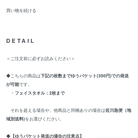
買い物を続ける
DETAIL
＜ご注文前に必ずお読みください＞
◆こちらの商品は
下記の枚数までゆうパケット(350円)での発送
が可能
です。
・
フェイスタオル：2枚まで
それを超える場合や、他商品と同梱ありの場合は
佐川急便（地
域別送料)
をお選びください。
◆
【ゆうパケット発送の場合の注意点】