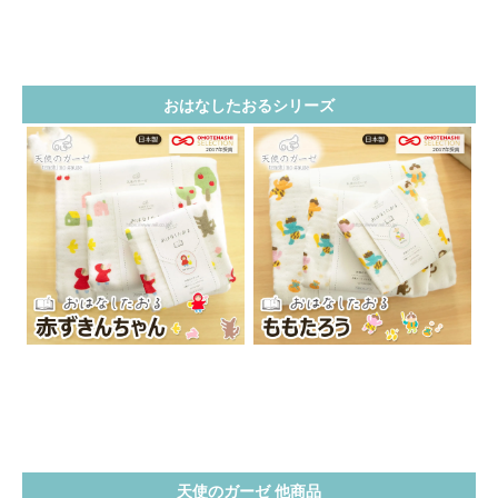
おはなしたおるシリーズ
天使のガーゼ 他商品