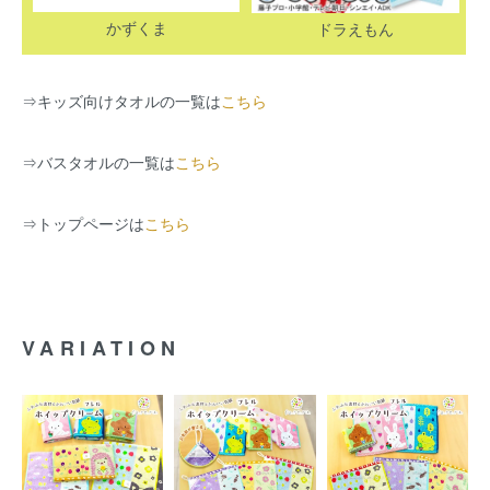
かずくま
ドラえもん
⇒
キッズ向けタオルの一覧は
こちら
⇒
バスタオルの一覧は
こちら
⇒
トップページは
こちら
VARIATION