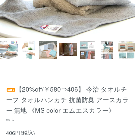
【20%off/￥580⇒406】 今治 タオルチ
ーフ タオルハンカチ 抗菌防臭 アースカラ
ー 無地 《MS color エムエスカラー》
ms_tc
406円(税込)