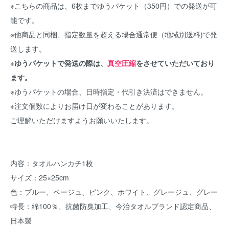
※こちらの商品は、6枚までゆうパケット（350円）での発送が可
能です。
※他商品と同梱、指定数量を超える場合通常便（地域別送料)で発
送します。
※
ゆうパケットで発送の際は、
真空圧縮
をさせていただいており
ます。
※ゆうパケットの場合、日時指定・代引き決済はできません。
※注文個数によりお届け日が変わることがあります。
ご理解いただけますようお願いいたします。
内容：タオルハンカチ1枚
サイズ：25×25cm
色：ブルー、ベージュ、ピンク、ホワイト、グレージュ、グレー
特長：綿100％、抗菌防臭加工、今治タオルブランド認定商品、
日本製