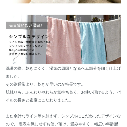
洗濯の際、乾きにくく、湿気の原因となるヘム部分を細く仕上げ
ました。
その為通常より、乾きが早いのが特長です。
肌触りも、ふんわりやわらか気持ち良く、お使い頂けるよう、パ
イルの長さと密度にこだわりました。
また余計なライン等を加えず、シンプルにこだわったデザインな
ので、 裏表を気にせずお使い頂け、畳みやすく、幅広い年齢層