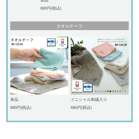
690円(税込)
タオルチーフ
単品
イニシャル刺繍入り
580円(税込)
680円(税込)