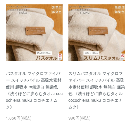
バスタオル マイクロファイバ
スリムバスタオル マイクロフ
ー スイッチパイル 高吸水素材
ァイバー スイッチパイル 高吸
使用 超吸水 m無漂白 無染色
水素材使用 超吸水 無漂白 無染
《洗うほどに膨らむタオル coc
色 《洗うほどに膨らむタオル
ochiena muku ココチエナム
cocochiena muku ココチエナ
ク》
ムク》
1,650円(税込)
990円(税込)