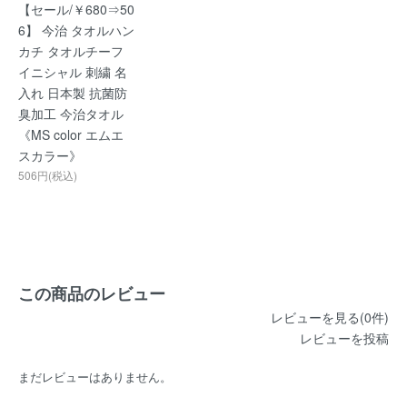
【セール/￥680⇒50
6】 今治 タオルハン
カチ タオルチーフ
イニシャル 刺繍 名
入れ 日本製 抗菌防
臭加工 今治タオル
《MS color エムエ
スカラー》
506円(税込)
この商品のレビュー
レビューを見る(0件)
レビューを投稿
まだレビューはありません。