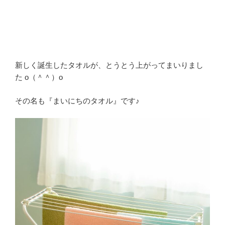
新しく誕生したタオルが、とうとう上がってまいりまし
た o（＾＾）o
その名も『まいにちのタオル』です♪