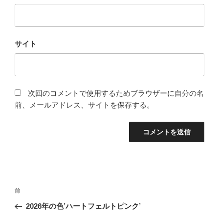
サイト
次回のコメントで使用するためブラウザーに自分の名
前、メールアドレス、サイトを保存する。
投
前
前
稿
の
2026年の色’ハートフェルトピンク’
ナ
投