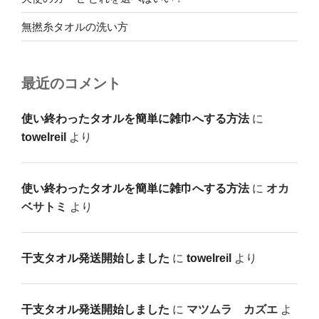
無撚糸タオルの洗い方
最近のコメント
使い終わったタオルを簡単に雑巾へする方法
に
towelreil
より
使い終わったタオルを簡単に雑巾へする方法
に
オカ
ベサトミ
より
干支タオル発送開始しました
に
towelreil
より
干支タオル発送開始しました
に
マツムラ カズエ
よ