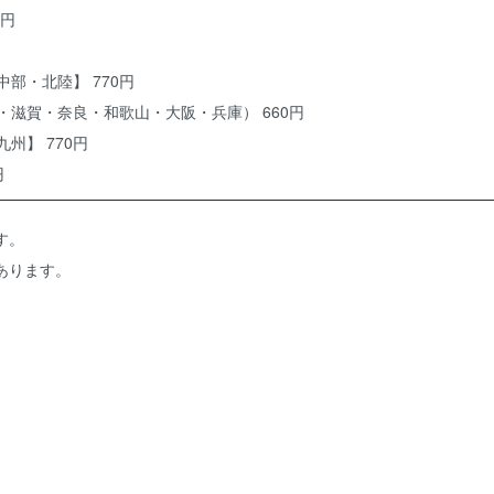
0円
部・北陸】 770円
・滋賀・奈良・和歌山・大阪・兵庫） 660円
州】 770円
円
す。
あります。