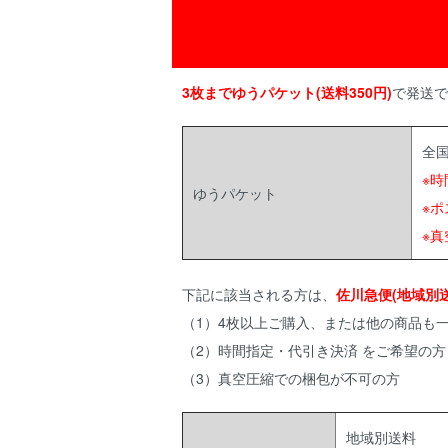
3枚までゆうパケット(送料350円)
で発送で
全国
※時
ゆうパケット
※
※
下記に該当される方は、
佐川急便(地域別送
（1）4枚以上ご購入、または他の商品も
（2）時間指定・代引き決済 をご希望の方
（3）真空圧縮での梱包が不可の方
地域別送料