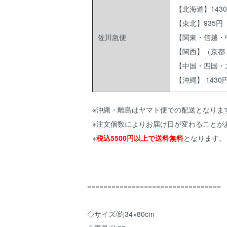
【北海道】143
【東北】935円
佐川急便
【関東・信越・中
【関西】（京都
【中国・四国・九
【沖縄】 1430
※沖縄・離島はヤマト便での配送となりま
※注文個数によりお届け日が変わることが
※
税込5500円以上で送料無料
となります。
=================================
◇サイズ/約34×80cm