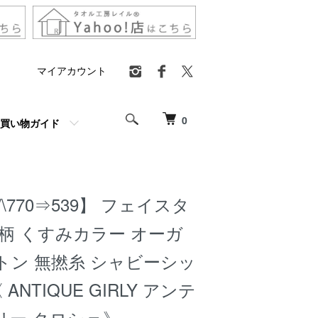
マイアカウント
0
買い物ガイド
f/\770⇒539】 フェイスタ
柄 くすみカラー オーガ
トン 無撚糸 シャビーシッ
ANTIQUE GIRLY アンテ
リー クロシェ》