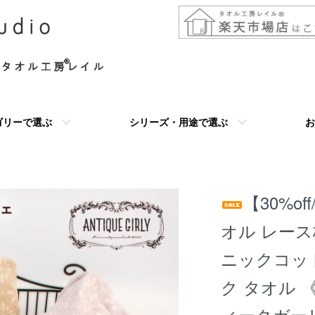
ゴリーで選ぶ
シリーズ・用途で選ぶ
お
【30%of
オル レース
ニックコッ
ク タオル 《 
ィークガー