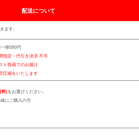
配送について
きます。
一律350円
間指定・代引き決済 不可
ポスト投函でのお届け
真空圧縮をいたします
料)
をお選びください。
一緒にご購入の方