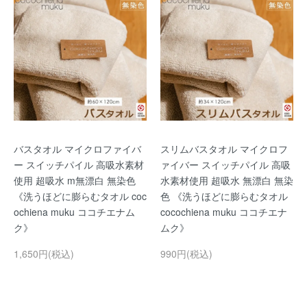
バスタオル マイクロファイバ
スリムバスタオル マイクロフ
ー スイッチパイル 高吸水素材
ァイバー スイッチパイル 高吸
使用 超吸水 m無漂白 無染色
水素材使用 超吸水 無漂白 無染
《洗うほどに膨らむタオル coc
色 《洗うほどに膨らむタオル
ochiena muku ココチエナム
cocochiena muku ココチエナ
ク》
ムク》
1,650円(税込)
990円(税込)