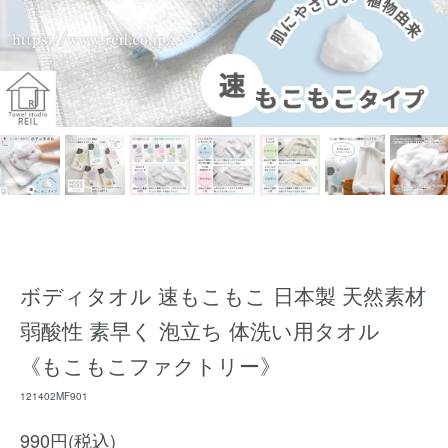
ボディタオル 速もこもこ 日本製 天然素材
弱酸性 素早く 泡立ち 体洗い用タオル
《もこもこファクトリー》
121402MF901
990円(税込)