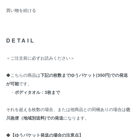
買い物を続ける
DETAIL
＜ご注文前に必ずお読みください＞
◆こちらの商品は
下記の枚数までゆうパケット(350円)での発送
が可能
です。
・
ボディタオル：3枚まで
それを超える枚数の場合、または他商品との同梱ありの場合は
佐
川急便（地域別送料)での発送
になります。
◆
【ゆうパケット発送の場合の注意点】