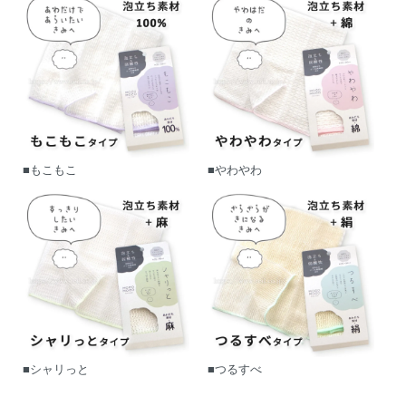
■もこもこ
■やわやわ
■シャリっと
■つるすべ