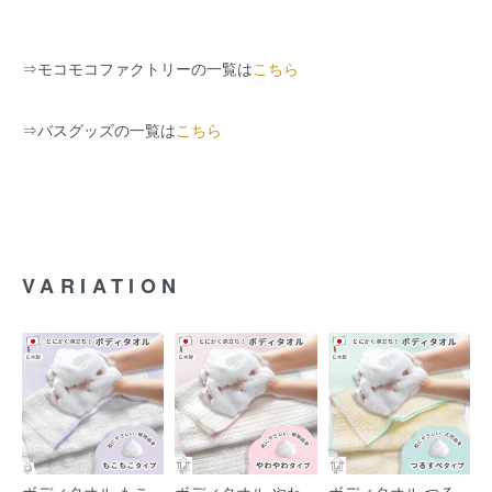
⇒
モコモコファクトリーの一覧は
こちら
⇒
バスグッズの一覧は
こちら
VARIATION