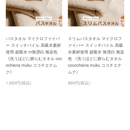
バスタオル マイクロファイバ
スリムバスタオル マイクロフ
ー スイッチパイル 高吸水素材
ァイバー スイッチパイル 高吸
使用 超吸水 m無漂白 無染色
水素材使用 超吸水 無漂白 無染
《洗うほどに膨らむタオル coc
色 《洗うほどに膨らむタオル
ochiena muku ココチエナム
cocochiena muku ココチエナ
ク》
ムク》
1,650円(税込)
990円(税込)