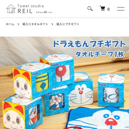
0
ホーム
箱入りタオルギフト
箱入りプチギフト