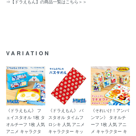
⇒
【ドラえもん】の商品一覧はこちら＞＞
VARIATION
《ドラえもん》 フ
《ドラえもん》 バ
《それいけ！アンパ
ェイスタオル 1枚 タ
スタオル タイムフ
ンマン》 タオルチ
オルチーフ 1枚 人気
ロシキ 人気 アニメ
ーフ 1枚 人気 アニ
アニメ キャラクタ
キャラクター キッ
メ キャラクター キ