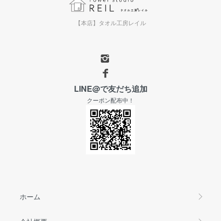
【本店】タオル工房レイル
LINE@で友だち追加
クーポン配布中！
ホーム