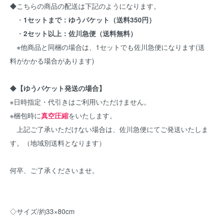
◆こちらの商品の配送は下記のようになります。
・
1セットまで：ゆうパケット（送料350円）
・
2セット以上：佐川急便（送料無料）
※他商品と同梱の場合は、1セットでも佐川急便になります(送
料がかかる場合があります)
◆
【ゆうパケット発送の場合】
※日時指定・代引きはご利用いただけません。
※梱包時に
真空圧縮
をいたします。
上記ご了承いただけない場合は、佐川急便にてご発送いたしま
す。（地域別送料となります）
何卒、ご了承くださいませ。
◇サイズ/約33×80cm