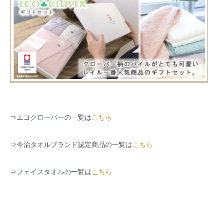
⇒
エコクローバーの一覧は
こちら
⇒
今治タオルブランド認定商品の一覧は
こちら
⇒
フェイスタオルの一覧は
こちら