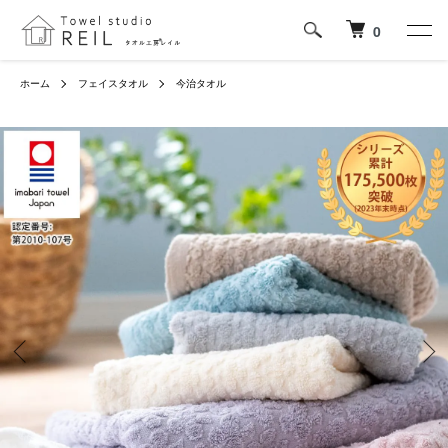
0
ホーム
フェイスタオル
今治タオル