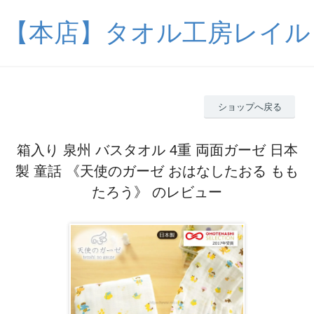
【本店】タオル工房レイル
ショップへ戻る
箱入り 泉州 バスタオル 4重 両面ガーゼ 日本
製 童話 《天使のガーゼ おはなしたおる もも
たろう》 のレビュー