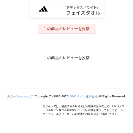
この商品のレビューを投稿
この商品のレビューを投稿
カラーミーショップ
Copyright (C) 2005-2026
GMOペパボ株式会社
All Rights Reserved.
当サイトでは、通信情報の暗号化と実在性の証明のため、GMOグロ
ーバルサイン株式会社のSSLサーバ証明書を使用しております。 セ
キュアシールより、サーバ証明書の検証結果をご確認ください。