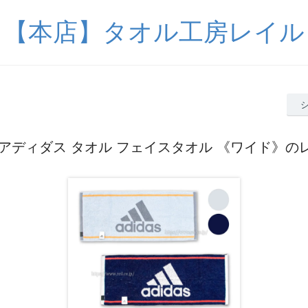
【本店】タオル工房レイル
as アディダス タオル フェイスタオル 《ワイド》