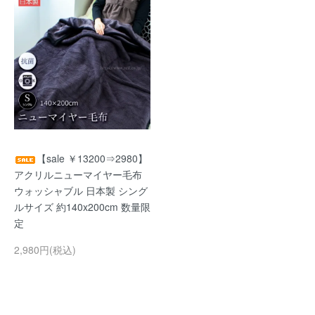
【sale ￥13200⇒2980】
アクリルニューマイヤー毛布
ウォッシャブル 日本製 シング
ルサイズ 約140x200cm 数量限
定
2,980円(税込)