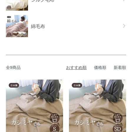
綿毛布
全9商品
おすすめ順
価格順
新着順