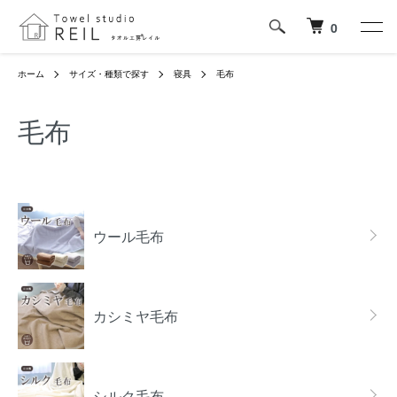
0
ホーム
サイズ・種類で探す
寝具
毛布
毛布
グループ一覧
ウール毛布
カシミヤ毛布
シルク毛布