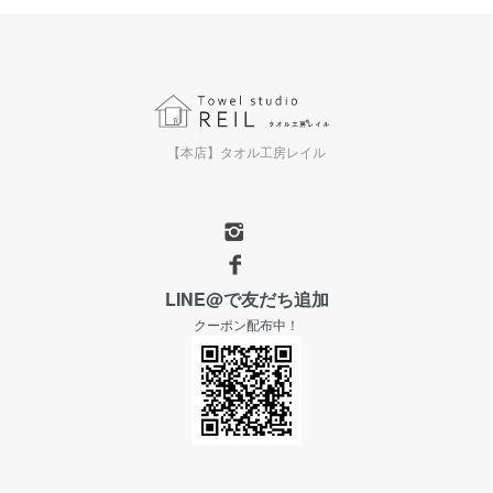
【本店】タオル工房レイル
LINE@で友だち追加
クーポン配布中！