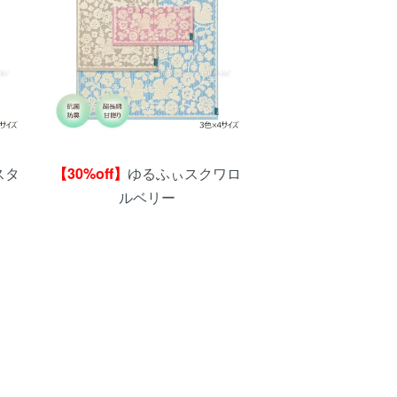
スタ
【30%off】
ゆるふぃスクワロ
ルベリー