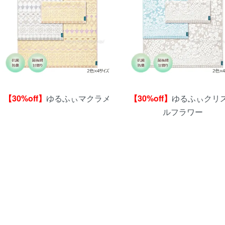
【30%off】
ゆるふぃマクラメ
【30%off】
ゆるふぃクリ
ルフラワー