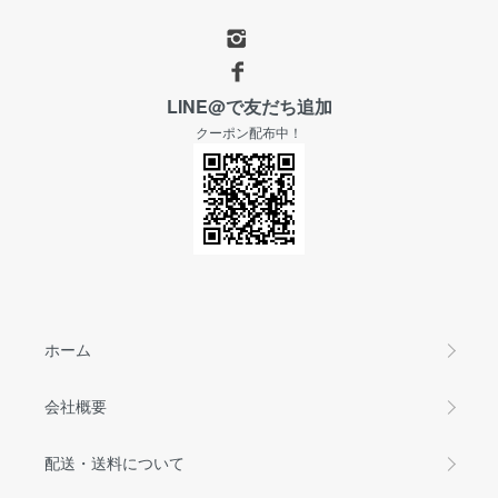
LINE@で友だち追加
クーポン配布中！
ホーム
会社概要
配送・送料について