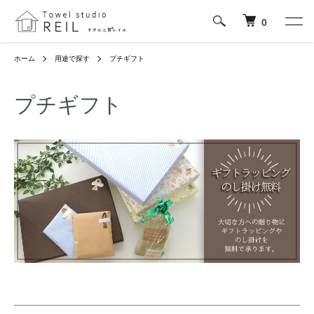
0
ホーム
用途で探す
プチギフト
プチギフト