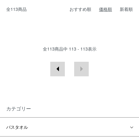
全113商品
おすすめ順
価格順
新着順
全
113
商品中
113 - 113
表示
カテゴリー
バスタオル